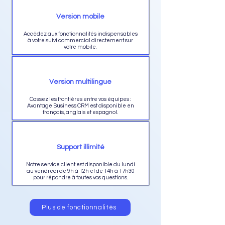
Version mobile
Accédez aux fonctionnalités indispensables
à votre suivi commercial directement sur
votre mobile.
Version multilingue
Cassez les frontières entre vos équipes :
Avantage Business CRM est disponible en
français, anglais et espagnol.
Support illimité
Notre service client est disponible du lundi
au vendredi de 9h à 12h et de 14h à 17h30
pour répondre à toutes vos questions.
Plus de fonctionnalités