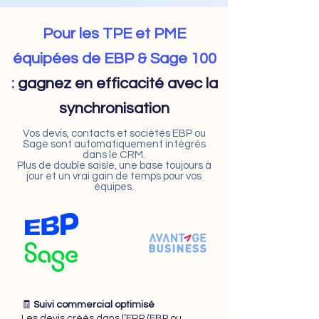
Pour les TPE et PME
équipées de EBP & Sage 100
:
gagnez en efficacité avec la
synchronisation
Vos devis, contacts et sociétés EBP ou
Sage sont automatiquement intégrés
dans le CRM.
Plus de double saisie, une base toujours à
jour et un vrai gain de temps pour vos
équipes.
🧾
Suivi commercial optimisé
Les devis créés dans l’ERP (EBP ou