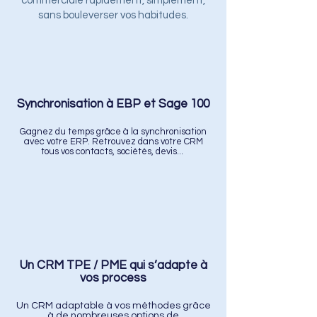
commerciale rapidement, simplement,
sans bouleverser vos habitudes.
Synchronisation à EBP et Sage 100
Gagnez du temps grâce à la synchronisation
avec votre ERP. Retrouvez dans votre CRM
tous vos contacts, sociétés, devis... ​
Un CRM TPE / PME qui s’adapte à
vos process
Un CRM adaptable à vos méthodes grâce
à de nombreuses options de