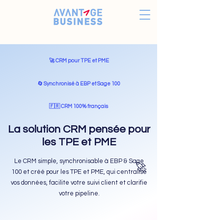
🚀 CRM pour TPE et PME
🔄️ Synchronisé à EBP et Sage 100
🇫🇷 CRM 100% français
La solution CRM pensée pour
les TPE et PME
Le CRM simple, synchronisable à EBP & Sage
🚀
100 et créé pour les TPE et PME, qui centralise
vos données, facilite votre suivi client et clarifie
votre pipeline.