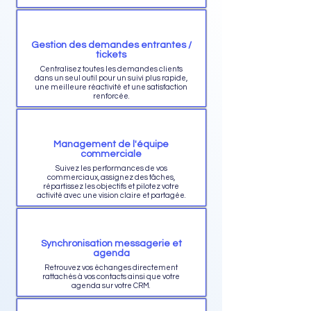
Gestion des demandes entrantes /
tickets
Centralisez toutes les demandes clients
dans un seul outil pour un suivi plus rapide,
une meilleure réactivité et une satisfaction
renforcée.
Management de l'équipe
commerciale
Suivez les performances de vos
commerciaux, assignez des tâches,
répartissez les objectifs et pilotez votre
activité avec une vision claire et partagée.
Synchronisation messagerie et
agenda
Retrouvez vos échanges directement
rattachés à vos contacts ainsi que votre
agenda sur votre CRM.