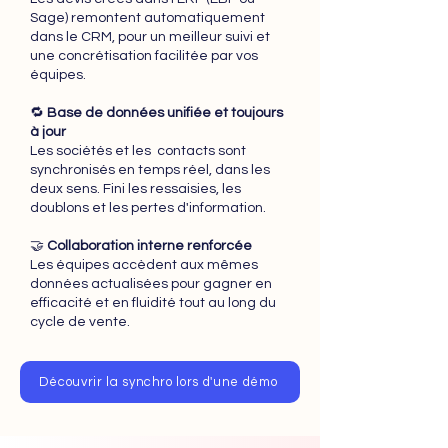
Sage) remontent automatiquement
dans le CRM, pour un meilleur suivi et
une concrétisation facilitée par vos
équipes.
🔁
Base de données unifiée et toujours
à jour
Les
sociétés et les contacts sont
synchronisés en temps réel, dans les
deux sens. Fini les ressaisies, les
doublons et les pertes d'information.
🤝
Collaboration interne renforcée
Les équipes accèdent aux mêmes
données actualisées pour gagner en
efficacité et en fluidité tout au long du
cycle de vente.
Découvrir la synchro lors d'une démo