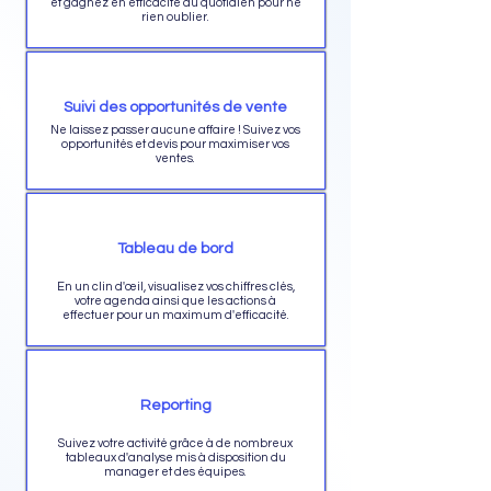
et gagnez en efficacité au quotidien pour ne
rien oublier.
Suivi des opportunités de vente
Ne laissez passer aucune affaire ! Suivez vos
opportunités et devis pour maximiser vos
ventes.
Tableau de bord
En un clin d'œil, visualisez vos chiffres clés,
votre agenda ainsi que les actions à
effectuer pour un maximum d'efficacité.
Reporting
Suivez votre activité grâce à de nombreux
tableaux d'analyse mis à disposition du
manager et des équipes.