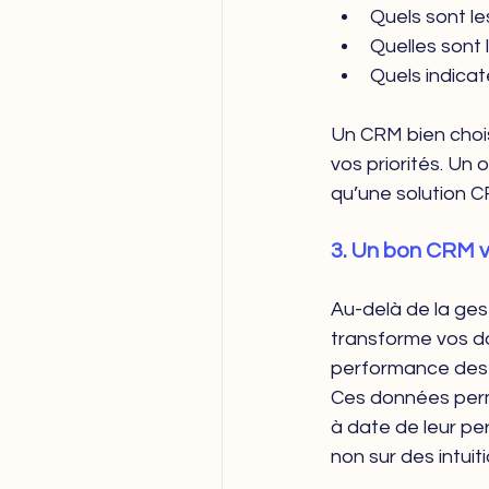
Quels sont le
Quelles sont 
Quels indicat
Un CRM bien choisi
vos priorités. Un 
qu’une solution C
3. Un bon CRM v
Au-delà de la gest
transforme vos do
performance des 
Ces données perm
à date de leur pe
non sur des intuiti