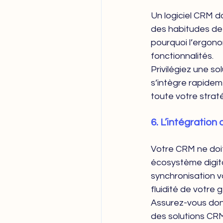
Un logiciel CRM do
des habitudes de t
pourquoi l’ergonom
fonctionnalités.
Privilégiez une so
s’intègre rapideme
toute votre strat
6. L’intégration 
Votre CRM ne doit 
écosystème digita
synchronisation vo
fluidité de votre
Assurez-vous donc
des solutions CRM