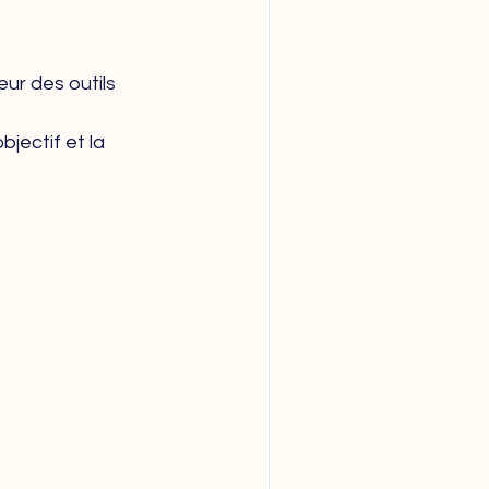
ur des outils 
jectif et la 