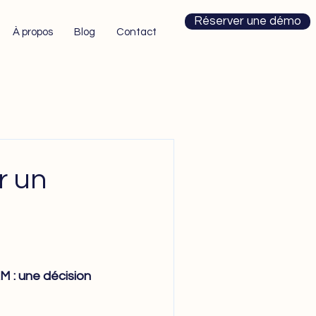
Réserver une démo
À propos
Blog
Contact
r un
M : une décision 