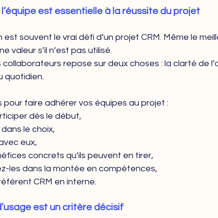
 l’équipe est essentielle à la réussite du projet
est souvent le vrai défi d’un projet CRM. Même le meille
 valeur s’il n’est pas utilisé.
collaborateurs repose sur deux choses : la clarté de l’ob
u quotidien.
 pour faire adhérer vos équipes au projet :
rticiper dès le début,
 dans le choix,
 avec eux,
néfices concrets qu’ils peuvent en tirer,
-les dans la montée en compétences,
référent CRM en interne.
d’usage est un critère décisif