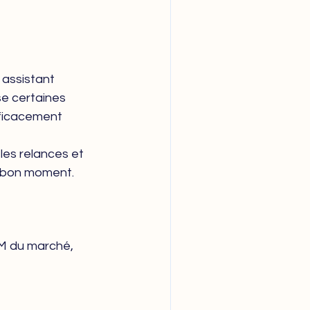
 assistant 
se certaines 
fficacement 
les relances et 
u bon moment.
RM du marché, 