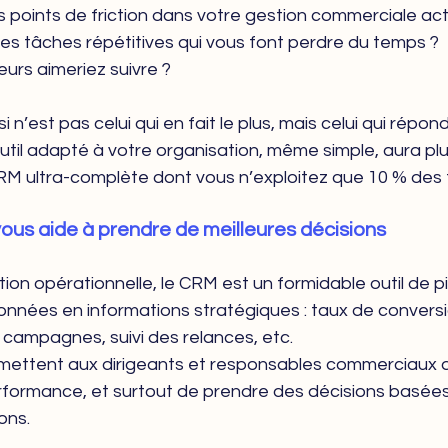
s points de friction dans votre gestion commerciale act
les tâches répétitives qui vous font perdre du temps ?
eurs aimeriez suivre ?
 n’est pas celui qui en fait le plus, mais celui qui répo
outil adapté à votre organisation, même simple, aura pl
RM ultra-complète dont vous n’exploitez que 10 % des f
ous aide à prendre de meilleures décisions
ion opérationnelle, le CRM est un formidable outil de pil
nnées en informations stratégiques : taux de conversio
campagnes, suivi des relances, etc.
ettent aux dirigeants et responsables commerciaux d’a
rformance, et surtout de prendre des décisions basées 
ons.