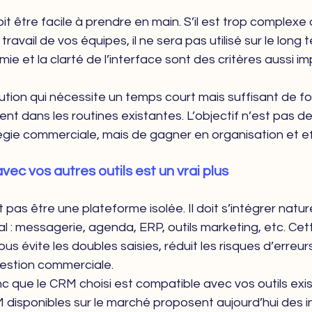
it être facile à prendre en main. S’il est trop complexe 
ravail de vos équipes, il ne sera pas utilisé sur le long 
ie et la clarté de l’interface sont des critères aussi i
lution qui nécessite un temps court mais suffisant de fo
nt dans les routines existantes. L’objectif n’est pas de
égie commerciale, mais de gagner en organisation et ef
avec vos autres outils est un vrai plus
pas être une plateforme isolée. Il doit s’intégrer natur
l : messagerie, agenda, ERP, outils marketing, etc. Cet
us évite les doubles saisies, réduit les risques d’erreurs
 gestion commerciale.
 que le CRM choisi est compatible avec vos outils exist
 disponibles sur le marché proposent aujourd’hui des i