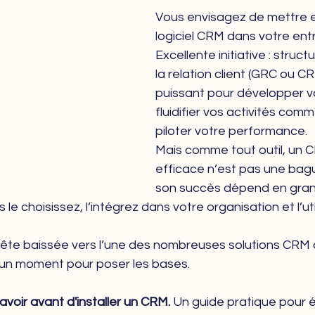
Vous envisagez de mettre e
logiciel CRM dans votre entr
Excellente initiative : struct
la relation client (GRC ou CR
puissant pour développer vot
fluidifier vos activités com
piloter votre performance. 
Mais comme tout outil, un C
efficace n’est pas une bag
son succès dépend en grand
le choisissez, l’intégrez dans votre organisation et l’uti
ête baissée vers l’une des nombreuses solutions CRM di
un moment pour poser les bases.
avoir avant d'installer un CRM. 
Un guide pratique pour év