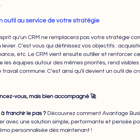
.
 outil au service de votre stratégie
esprit qu’un CRM ne remplacera pas votre stratégie comm
vier. C’est vous qui définissez vos objectifs : acquisitio
rmance, etc. Le CRM vient ensuite outiller et renforcer 
 les équipes autour des mêmes priorités, rend visibles l
travail commune. C’est ainsi qu’il devient un outil de c
Lancez-vous, mais bien accompagné 🚀
à franchir le pas ?
 Découvrez comment Avantage Busi
 avec une solution simple, performante et pensée po
mo personnalisée dès maintenant !