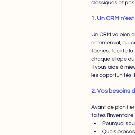
classiques et pose
1. Un CRM n’est
Un CRM va bien au-
commercial, qui c
tâches, facilite l
chaque étape du 
Il vous aide à mie
les opportunités.
2. Vos besoins d
Avant de planifie
faites l’inventaire
Pourquoi sou
Quels proces