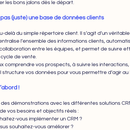
r les bons jalons dès le départ.
 pas (juste) une base de données clients
delà du simple répertoire client. Il s’agit d’un véritable
entralise l’ensemble des informations clients, automati
a collaboration entre les équipes, et permet de suivre e
cycle de vente.
ux comprendre vos prospects, à suivre les interactions, 
 Il structure vos données pour vous permettre d’agir a
’abord !
r des démonstrations avec les différentes solutions C
 de vos besoins et objectifs réels :
haitez-vous implémenter un CRM ?
sus souhaitez-vous améliorer ?