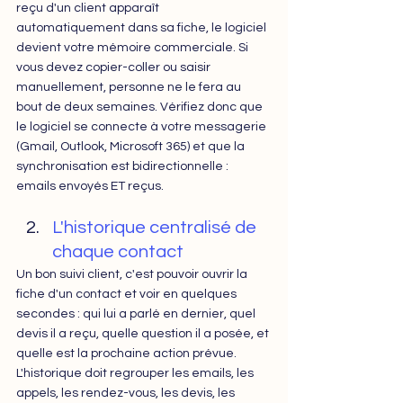
reçu d'un client apparaît 
automatiquement dans sa fiche, le logiciel 
devient votre mémoire commerciale. Si 
vous devez copier-coller ou saisir 
manuellement, personne ne le fera au 
bout de deux semaines. Vérifiez donc que 
le logiciel se connecte à votre messagerie 
(Gmail, Outlook, Microsoft 365) et que la 
synchronisation est bidirectionnelle : 
emails envoyés ET reçus.
L'historique centralisé de 
chaque contact
Un bon suivi client, c'est pouvoir ouvrir la 
fiche d'un contact et voir en quelques 
secondes : qui lui a parlé en dernier, quel 
devis il a reçu, quelle question il a posée, et 
quelle est la prochaine action prévue. 
L'historique doit regrouper les emails, les 
appels, les rendez-vous, les dev
is, les 