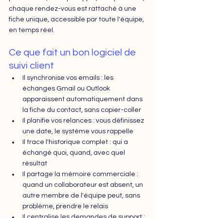
chaque rendez-vous est rattaché à une 
fiche unique, accessible par toute l'équipe, 
en temps réel.
Ce que fait un bon logiciel de 
suivi client
Il synchronise vos emails : les 
échanges Gmail ou Outlook 
apparaissent automatiquement dans 
la fiche du contact, sans copier-coller
Il planifie vos relances : vous définissez 
une date, le système vous rappelle
Il trace l'historique complet : qui a 
échangé quoi, quand, avec quel 
résultat
Il partage la mémoire commerciale : 
quand un collaborateur est absent, un 
autre 
membre de l'équipe peut, sans 
problème, prendre le relais
Il centralise les demandes de support : 