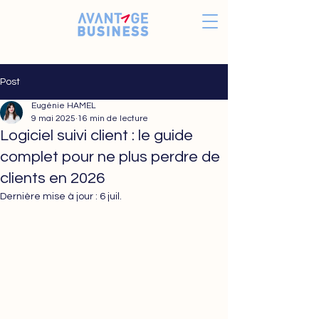
Post
Eugénie HAMEL
9 mai 2025
16 min de lecture
Logiciel suivi client : le guide
complet pour ne plus perdre de
clients en 2026
Dernière mise à jour :
6 juil.