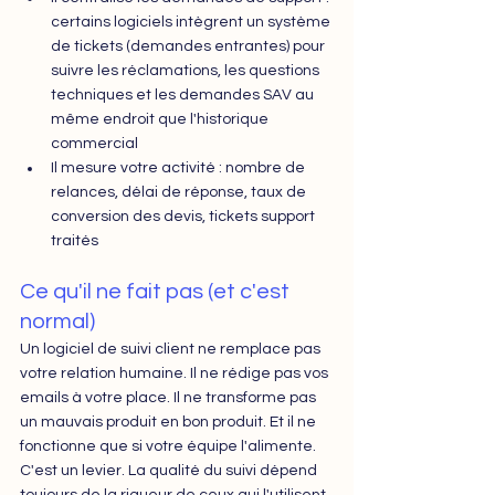
certains logiciels intègrent un système 
de tickets (demandes entrantes) pour 
suivre les réclamations, les questions 
techniques et les demandes SAV au 
même endroit que l'historique 
commercial
Il mesure votre activité : nombre de 
relances, délai de réponse, taux de 
conversion des devis, tickets support 
traités
Ce qu'il ne fait pas (et c'est 
normal)
Un logiciel de suivi client ne remplace pas 
votre relation humaine. Il ne rédige pas vos 
emails à votre place. Il ne transforme pas 
un mauvais produit en bon produit. Et il ne 
fonctionne que si votre équipe l'alimente. 
C'est un levier. La qualité du suivi dépend 