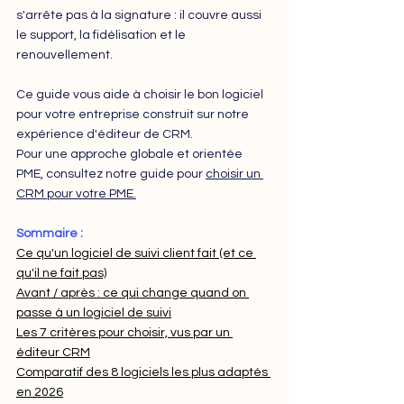
s'arrête pas à la signature : il couvre aussi 
le support, la fidélisation et le 
renouvellement.
Ce guide vous aide à choisir le bon logiciel 
pour votre entreprise construit sur notre 
expérience d'éditeur de CRM.
Pour une approche globale et orientée 
PME, consultez notre guide pour 
choisir un 
CRM pour votre PME.
Sommaire : 
Ce qu'un logiciel de suivi client fait (et ce 
qu'il ne fait pas)
Avant / après : ce qui change quand on 
passe à un logiciel de suivi
Les 7 critères pour choisir, vus par un 
éditeur CRM
Comparatif des 8 logiciels les plus adaptés 
en 2026