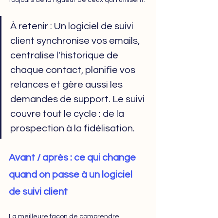
toujours de la rigueur de ceux qui l'utilisent.
À retenir : Un logiciel de suivi 
client synchronise vos emails, 
centralise l'historique de 
chaque contact, planifie vos 
relances et gère aussi les 
demandes de support. Le suivi 
couvre tout le cycle : de la 
prospection à la fidélisation.
Avant / après : ce qui change 
quand on passe à un logiciel 
de suivi client
La meilleure façon de comprendre 