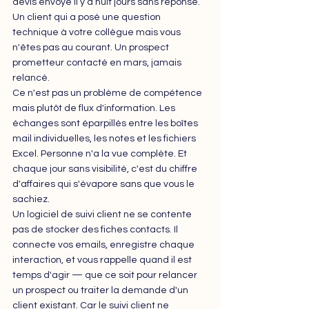
devis envoyé il y a huit jours sans réponse. 
Un client qui a posé une question 
technique à votre collègue mais vous 
n'êtes pas au courant. Un prospect 
prometteur contacté en mars, jamais 
relancé.
Ce n'est pas un problème de compétence 
mais plutôt de flux d'information. Les 
échanges sont éparpillés entre les boîtes 
mail individuelles, les notes et les fichiers 
Excel. Personne n'a la vue complète. Et 
chaque jour sans visibilité, c'est du chiffre 
d'affaires qui s'évapore sans que vous le 
sachiez.
Un logiciel de suivi client ne se contente 
pas de stocker des fiches contacts. Il 
connecte vos emails, enregistre chaque 
interaction, et vous rappelle quand il est 
temps d'agir — que ce soit pour relancer 
un prospect ou traiter la demande d'un 
client existant
. Car le suivi client ne 