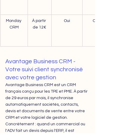
Monday 
À partir 
Oui
Oui
CRM
de 12€
Avantage Business CRM - 
Votre suivi client synchronisé 
avec votre gestion
Avantage Business CRM est un CRM 
français conçu pour les TPE et PME. À partir 
de 29 euros par mois, il synchronise 
automatiquement sociétés, contacts, 
devis et documents de vente entre votre 
CRM et votre logiciel de gestion. 
Concrètement : quand un commercial ou 
l'ADV fait un devis depuis l'ERP, il est 