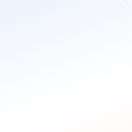
Pas de
lo
Toutes les données au même en
Des re