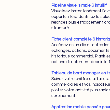
Pipeline visuel simple & intuitif
Visualisez instantanément l’a
opportunités, identifiez les blo
relances plus efficacement grâc
structuré.
Fiche client complète & histori
Accédez en un clic à toutes les
échanges, actions, documents,
historique commercial. Planifi
actions directement depuis la f
Tableau de bord manager en t
Suivez votre chiffre d’affaire
commerciales et vos indicateur
piloter votre activité plus rapi
sereinement.
Application mobile pensée po