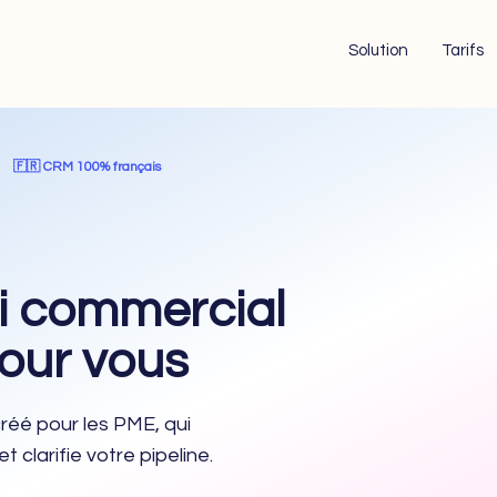
Solution
Tarifs
🇫🇷 CRM 100% français
ivi commercial
our vous
réé pour les PME, qui
t clarifie votre pipeline.