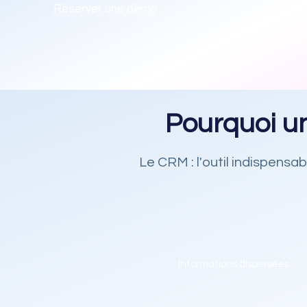
Réserver une démo
Pourquoi u
Le CRM : l'outil indispens
Informations dispersées