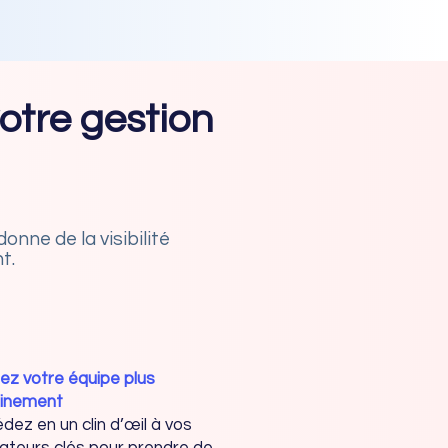
otre gestion
ne de la visibilité
t.
tez votre équipe plus
einement
dez en un clin d’œil à vos