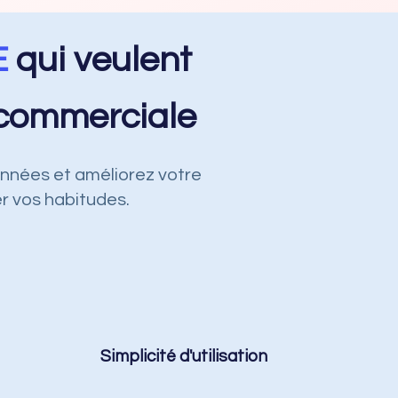
E
qui veulent
é commerciale
onnées et améliorez votre
r vos habitudes.
Simplicité d'utilisation