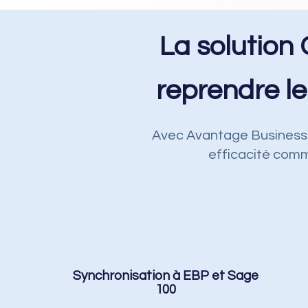
La solutio
reprendre le
Avec Avantage Business C
efficacité comm
Synchronisation à EBP et Sage
100