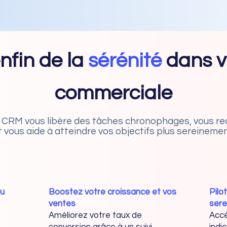
nfin de la
sérénité
dans v
commerciale
CRM vous libère des tâches chronophages, vous redon
t vous aide à atteindre vos objectifs plus sereinemen
au
Boostez votre croissance et vos
Pilo
ventes
ser
Améliorez votre taux de
Accé