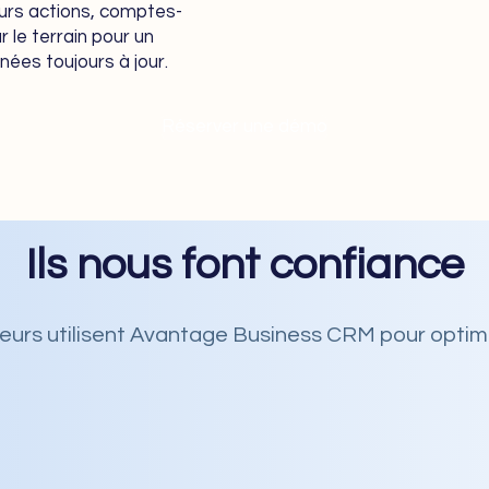
urs actions, comptes-
 le terrain pour un
nées toujours à jour.
Réserver une démo
Ils nous font confiance
eurs utilisent Avantage Business CRM pour
optimi