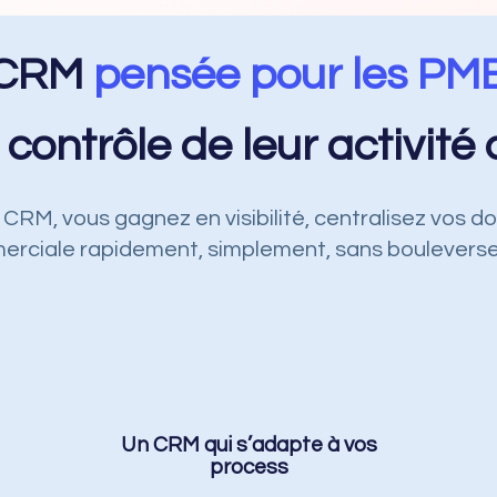
n CRM
pensée pour les PM
 contrôle de leur activit
RM, vous gagnez en visibilité, centralisez vos d
erciale rapidement, simplement, sans bouleverse
Un CRM qui s’adapte à vos
process