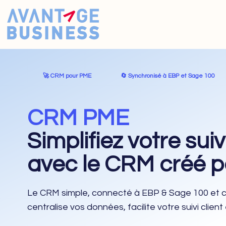
🚀 CRM pour PME
🔄️ Synchronisé à EBP et Sage 100
CRM PME
Simplifiez votre su
avec le CRM créé p
Le CRM simple, connecté à EBP & Sage 100 et c
centralise vos données, facilite votre suivi client e