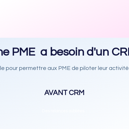
ne PME a besoin d'un CR
able pour permettre aux PME de piloter leur activi
AVANT CRM
Des relances oubliées