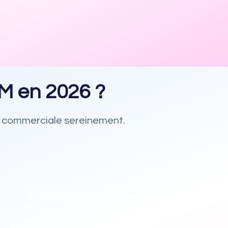
M en 2026 ?
té commerciale sereinement.
Pas de pipeline clair