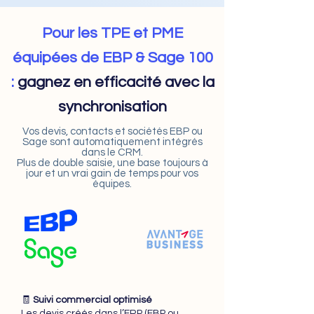
Pour les TPE et PME
équipées de EBP & Sage 100
:
gagnez en efficacité avec la
synchronisation
Vos devis, contacts et sociétés EBP ou
Sage sont automatiquement intégrés
dans le CRM.
Plus de double saisie, une base toujours à
jour et un vrai gain de temps pour vos
équipes.
🧾
Suivi commercial optimisé
Les devis créés dans l’ERP (EBP ou