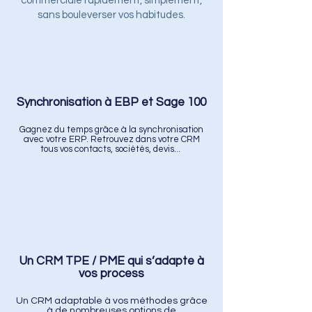
commerciale rapidement, simplement,
sans bouleverser vos habitudes.
Synchronisation à EBP et Sage 100
Gagnez du temps grâce à la synchronisation
avec votre ERP. Retrouvez dans votre CRM
tous vos contacts, sociétés, devis... ​
Un CRM TPE / PME qui s’adapte à
vos process
Un CRM adaptable à vos méthodes grâce
à de nombreuses options de