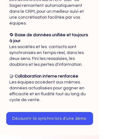
Sage) remontent automatiquement
dans le CRM, pour un meilleur suivi et
une concrétisation facilitée par vos
équipes.
🔁
Base de données unifiée et toujours
à jour
Les
sociétés et les contacts sont
synchronisés en temps réel, dans les
deux sens. Fini les ressaisies, les
doublons et les pertes d'information.
🤝
Collaboration interne renforcée
Les équipes accèdent aux mêmes
données actualisées pour gagner en
efficacité et en fluidité tout au long du
cycle de vente.
Découvrir la synchro lors d'une démo