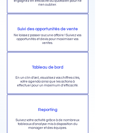
et gagnez en efficacité au quotidien pour ne
rien oublier.
Suivi des opportunités de vente
Ne laissez passer aucune affaire ! Suivez vos
opportunités et devis pour maximiser vos
ventes.
Tableau de bord
En un clin d'œil, visualisez vos chiffres clés,
votre agenda ainsi que les actions à
effectuer pour un maximum d'efficacité.
Reporting
Suivez votre activité grâce à de nombreux
tableaux d'analyse mis à disposition du
manager et des équipes.