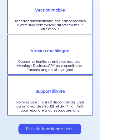
Version mobile
Accédez aux fonctionnalités indispensables
à votre suivi commercial directement sur
votre mobile.
Version multilingue
Cassez les frontières entre vos équipes :
Avantage Business CRM est disponible en
français, anglais et espagnol.
Support illimité
Notre service client est disponible du lundi
au vendredi de 9h à 12h et de 14h à 17h30
pour répondre à toutes vos questions.
Plus de fonctionnalités