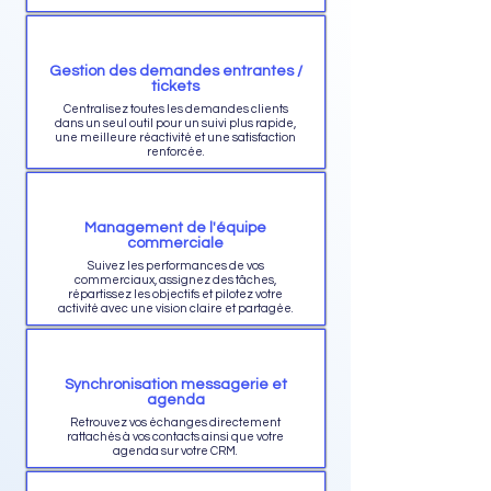
Gestion des demandes entrantes /
tickets
Centralisez toutes les demandes clients
dans un seul outil pour un suivi plus rapide,
une meilleure réactivité et une satisfaction
renforcée.
Management de l'équipe
commerciale
Suivez les performances de vos
commerciaux, assignez des tâches,
répartissez les objectifs et pilotez votre
activité avec une vision claire et partagée.
Synchronisation messagerie et
agenda
Retrouvez vos échanges directement
rattachés à vos contacts ainsi que votre
agenda sur votre CRM.