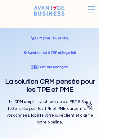
🚀 CRM pour TPE et PME
🔄️ Synchronisé à EBP et Sage 100
🇫🇷 CRM 100% français
La solution CRM pensée pour
les TPE et PME
Le CRM simple, synchronisable à EBP & Sage
🚀
100 et créé pour les TPE et PME, qui centralise
vos données, facilite votre suivi client et clarifie
votre pipeline.