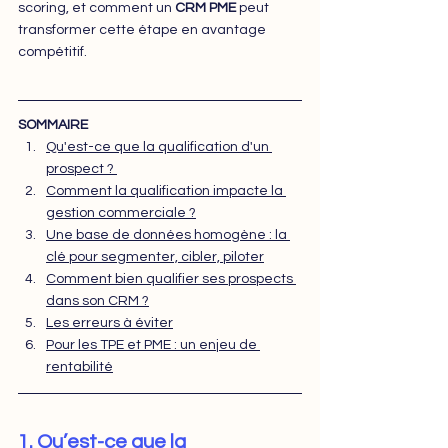
scoring, et comment un 
CRM PME
 peut 
transformer cette étape en avantage 
compétitif.
SOMMAIRE
Qu'est-ce que la qualification d'un 
prospect ? 
Comment la qualification impacte la 
gestion commerciale ?
Une base de données homogène : la 
clé pour segmenter, cibler, pilote
r
Comment bien qualifier ses prospects 
dans son CRM ?
Les erreurs à éviter
Pour les TPE et PME : un enjeu de 
rentabilité
1. Qu’est-ce que la 