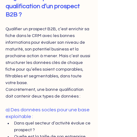
qualification d’un prospect 
B2B ?
Qualifier un prospect B2B, c’est enrichir sa 
fiche dans le CRM avec les bonnes 
informations pour évaluer son niveau de 
maturité, son potentiel business et la 
prochaine action à mener. Mais c’est aussi 
structurer les données clés de chaque 
fiche pour qu’elles soient comparables, 
filtrables et segmentables, dans toute 
votre base.
Concrètement, une bonne qualification 
doit contenir deux types de données :
a) Des données socles pour une base 
exploitable :
Dans quel secteur d’activité évolue ce 
prospect ?
Quelle est la taille de son entreprise 