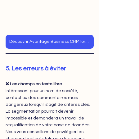
Découvrir Avantage Business CRM lors d'une démo
5. Les erreurs à éviter
❌ Les champs en texte libre
Intéressant pour un nom de société, 
contact ou des commentaires mais 
dangereux lorsqu’il s’agit de critères clés. 
La segmentation pourrait devenir 
impossible et demandera un travail de 
requalification de votre base de données. 
Nous vous conseillons de privilégier les 
champs structurés tels que des menus 