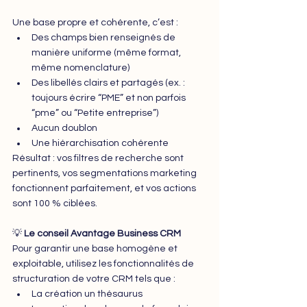
Une base propre et cohérente, c’est :
Des champs bien renseignés de 
manière uniforme (même format, 
même nomenclature)
Des libellés clairs et partagés (ex. : 
toujours écrire “PME” et non parfois 
“pme” ou “Petite entreprise”)
Aucun doublon
Une hiérarchisation cohérente
Résultat : vos filtres de recherche sont 
pertinents, vos segmentations marketing 
fonctionnent parfaitement, et vos actions 
sont 100 % ciblées.
💡 
Le conseil Avantage Business CRM
Pour garantir une base homogène et 
exploitable, utilisez les fonctionnalités de 
structuration de votre CRM tels que :
La création un thésaurus