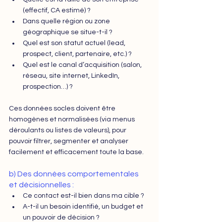
(effectif, CA estimé) ?
Dans quelle région ou zone 
géographique se situe-t-il ?
Quel est son statut actuel (lead, 
prospect, client, partenaire, etc.) ?
Quel est le canal d’acquisition (salon, 
réseau, site internet, LinkedIn, 
prospection…) ?
Ces données socles doivent être 
homogènes et normalisées (via menus 
déroulants ou listes de valeurs), pour 
pouvoir filtrer, segmenter et analyser 
facilement et efficacement toute la base.
b) Des données comportementales 
et décisionnelles :
Ce contact est-il bien dans ma cible ?
A-t-il un besoin identifié, un budget et 
un pouvoir de décision ?