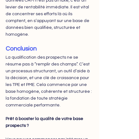
données CRM n’est pas un luxe, c’est un 
levier de rentabilité immédiate. Il est vital 
de concentrer ses efforts là où ils 
comptent, en s’appuyant sur une base de 
données bien qualifiée, structurée et 
homogène.
Conclusion
La qualification des prospects ne se 
résume pas à “remplir des champs”. C’est 
un processus structurant, un outil d’aide à 
la décision, et une clé de croissance pour 
les TPE et PME. Cela commence par une 
base homogène, cohérente et structurée : 
la fondation de toute stratégie 
commerciale performante.
Prêt à booster la qualité de votre base 
prospects ?