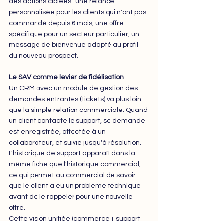
des actions ciblées : une relance 
personnalisée pour les clients qui n'ont pas 
commandé depuis 6 mois, une offre 
spécifique pour un secteur particulier, un 
message de bienvenue adapté au profil 
du nouveau prospect.
Le SAV comme levier de fidélisation
Un CRM avec un 
module de gestion des 
demandes entrantes
 (tickets) va plus loin 
que la simple relation commerciale. Quand 
un client contacte le support, sa demande 
est enregistrée, affectée à un 
collaborateur, et suivie jusqu'à résolution. 
L'historique de support apparaît dans la 
même fiche que l'historique commercial, 
ce qui permet au commercial de savoir 
que le client a eu un problème technique 
avant de le rappeler pour une nouvelle 
offre.
Cette vision unifiée (commerce + support 