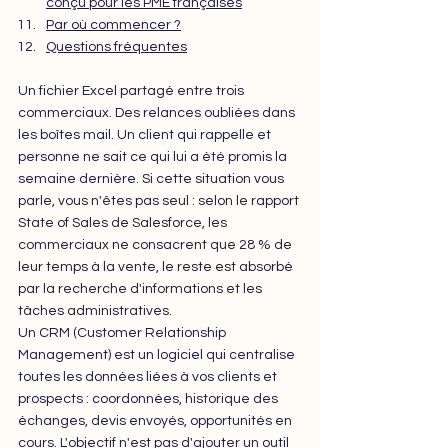
conçu pour les PME françaises
Par où commencer ?
Questions fréquentes
Un fichier Excel partagé entre trois 
commerciaux. Des relances oubliées dans 
les boîtes mail. Un client qui rappelle et 
personne ne sait ce qui lui a été promis la 
semaine dernière. 
Si cette situation vous 
parle, vous n'êtes pas seul : selon le rapport 
State of Sales de Salesforce, les 
commerciaux ne consacrent que 28 % de 
leur temps à la vente, le reste est absorbé 
par la recherche d'informations et les 
tâches administratives.
Un CRM (Customer Relationship 
Management) est un logiciel qui centralise 
toutes les données liées à vos clients et 
prospects : coordonnées, historique des 
échanges, devis envoyés, opportunités en 
cours. L'objectif n'est pas d'ajouter un outil 