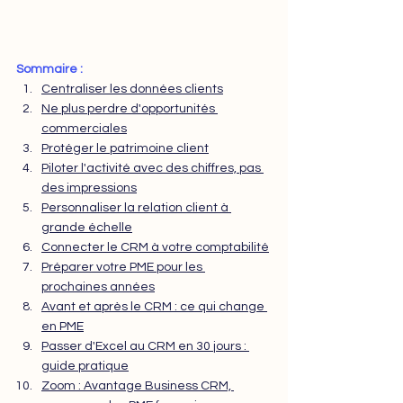
Sommaire : 
Centraliser les données clients
Ne plus perdre d'opportunités 
commerciales
Protéger le patrimoine client
Piloter l'activité avec des chiffres, pas 
des impressions
Personnaliser la relation client à 
grande échelle
Connecter le CRM à votre comptabilité
Préparer votre PME pour les 
prochaines années
Avant et après le CRM : ce qui change 
en PME
Passer d'Excel au CRM en 30 jours : 
guide pratique
Zoom : Avantage Business CRM, 