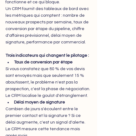
fonctionne et ce qui bloque.
Un CRM fournit des tableaux de bord avec 
les métriques qui comptent : nombre de 
nouveaux prospects par semaine, taux de 
conversion par étape du pipeline, chiffre 
d'affaires prévisionnel, délai moyen de 
signature, performance par commercial.
Trois indicateurs qui changent le pilotage : 
Taux de conversion par étape
Si vous constatez que 80 % de vos devis 
sont envoyés mais que seulement 15 % 
aboutissent, le problème n'est pas la 
prospection, c'est la phase de négociation. 
Le CRM localise le goulot d'étranglement.
Délai moyen de signature
Combien de jours s'écoulent entre le 
premier contact et la signature ? Si ce 
délai augmente, c'est un signal d'alerte. 
Le CRM mesure cette tendance mois 
après mois.