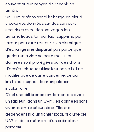
souvent aucun moyen de revenir en 
arrière.
Un CRM professionnel hébergé en cloud 
stocke vos données sur des serveurs 
sécurisés avec des sauvegardes 
automatiques. Un contact supprimé par 
erreur peut être restauré. Un historique 
d'échanges ne disparaît pas parce que 
quelqu'un a vidé sa boîte mail. Les 
données sont protégées par des droits 
d'accès : chaque utilisateur ne voit et ne 
modifie que ce qui le concerne, ce qui 
limite les risques de manipulation 
involontaire.
C'est une différence fondamentale avec 
un tableur : dans un CRM, les données sont 
vivantes mais sécurisées. Elles ne 
dépendent ni d'un fichier local, ni d'une clé 
USB, ni de la mémoire d'un ordinateur 
portable.