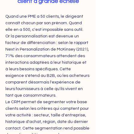
client à grande échelle
Quand une PME a 50 clients, le dirigeant 
connaît chacun par son prénom. Quand 
elle en a 500, c'est impossible sans outil. 
Or la personnalisation est devenue un 
facteur de différenciation : selon le rapport 
Next in Personalization de McKinsey (2021), 
71% des consommateurs attendent des 
interactions adaptées à leur historique et 
à leurs besoins spécifiques. Cette 
exigence s'étend au B2B, où les acheteurs 
comparent désormais l'expérience de 
leurs fournisseurs à celle qu'ils vivent en 
tant que consommateurs.
Le CRM permet de segmenter votre base 
clients selon les critères qui comptent pour 
votre activité : secteur, taille d'entreprise, 
historique d'achat, région, date du dernier 
contact. Cette segmentation rend possible 