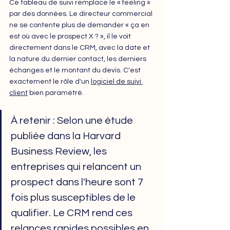
Ce tableau de suivi remplace le « feeling » 
par des données. Le directeur commercial 
ne se contente plus de demander « ça en 
est où avec le prospect X ? », il le voit 
directement dans le CRM, avec la date et 
la nature du dernier contact, les derniers 
échanges et le montant du devis. C'est 
exactement le rôle d'un 
logiciel de suivi 
client
 bien paramétré.
À retenir : Selon une étude 
publiée dans la Harvard 
Business Review, les 
entreprises qui relancent un 
prospect dans l'heure sont 7 
fois plus susceptibles de le 
qualifier. Le CRM rend ces 
relances rapides possibles en 