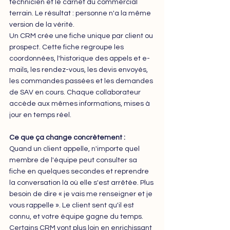
technicien et le carnet du commercial 
terrain. Le résultat : personne n'a la même 
version de la vérité.
Un CRM crée une fiche unique par client ou 
prospect. Cette fiche regroupe les 
coordonnées, l'historique des appels et e-
mails, les rendez-vous, les devis envoyés, 
les commandes passées et les demandes 
de SAV en cours. Chaque collaborateur 
accède aux mêmes informations, mises à 
jour en temps réel.
Ce que ça change concrètement : 
Quand un client appelle, n'importe quel 
membre de l'équipe peut consulter sa 
fiche en quelques secondes et reprendre 
la conversation là où elle s'est arrêtée. Plus 
besoin de dire « je vais me renseigner et je 
vous rappelle ». Le client sent qu'il est 
connu, et votre équipe gagne du temps.
Certains CRM vont plus loin en enrichissant 