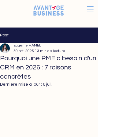
Post
Eugénie HAMEL
30 oct. 2025
13 min de lecture
Pourquoi une PME a besoin d'un
CRM en 2026 : 7 raisons
concrètes
Dernière mise à jour :
6 juil.